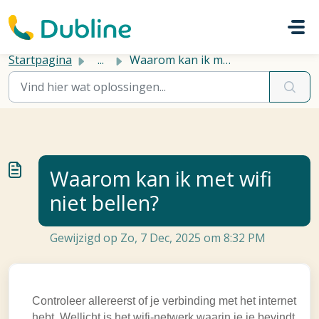
Doorgaan naar hoofdinhoud
Startpagina
...
Waarom kan ik met wifi niet bellen?
Waarom kan ik met wifi
niet bellen?
Gewijzigd op Zo, 7 Dec, 2025 om 8:32 PM
Controleer allereerst of je verbinding met het internet
hebt. Wellicht is het wifi-netwerk waarin je je bevindt