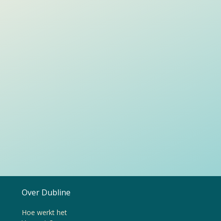
Over Dubline
Hoe werkt het