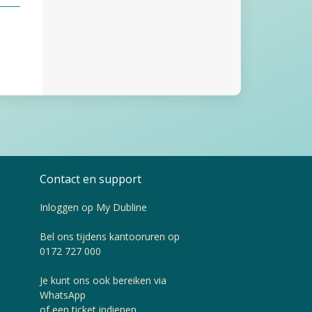
Contact en support
Inloggen op
My Dubline
Bel ons tijdens kantooruren op
0172 727 000
Je kunt ons ook bereiken via
WhatsApp
of een
ticket indienen