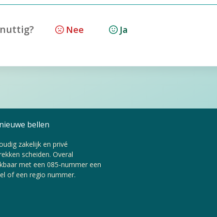
 nuttig?
Nee
Ja
nieuwe bellen
udig zakelijk en privé
rekken scheiden. Overal
ikbaar met een 085-nummer een
el of een regio nummer.