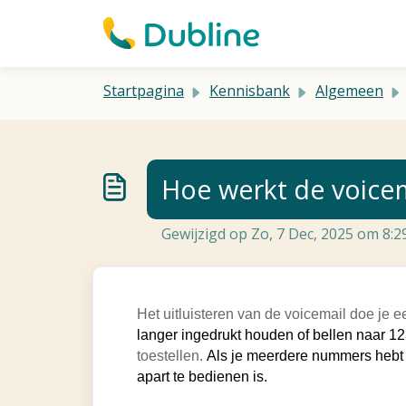
Doorgaan naar hoofdinhoud
Startpagina
Kennisbank
Algemeen
Hoe werkt de voicem
Gewijzigd op Zo, 7 Dec, 2025 om 8:
Het uitluisteren van de voicemail doe je e
langer ingedrukt houden of bellen naar 1
toestellen.
Als je meerdere nummers hebt i
apart te bedienen is.