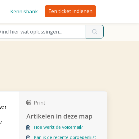
Een ticket indienen
Kennisbank
Print
wat
Artikelen in deze map -
e
Hoe werkt de voicemail?
Kan ik de recente oproepenlijst