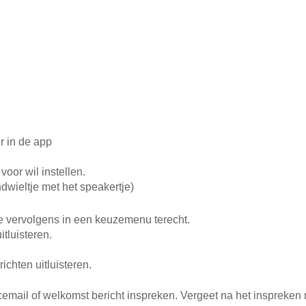
r in de app
oor wil instellen.
ndwieltje met het speakertje)
e vervolgens in een keuzemenu terecht.
itluisteren.
ichten uitluisteren.
icemail of welkomst bericht inspreken. Vergeet na het inspreken 