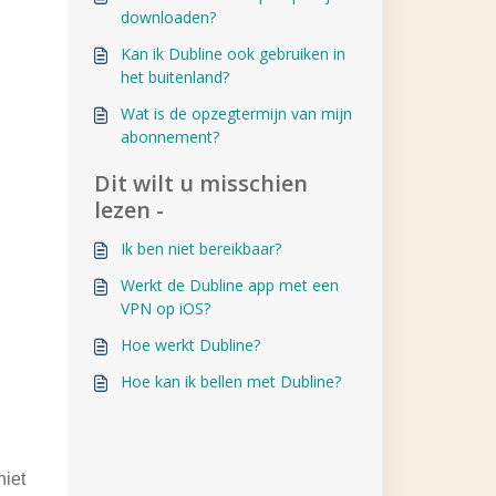
downloaden?
Kan ik Dubline ook gebruiken in
het buitenland?
Wat is de opzegtermijn van mijn
abonnement?
Dit wilt u misschien
lezen -
Ik ben niet bereikbaar?
Werkt de Dubline app met een
VPN op iOS?
Hoe werkt Dubline?
Hoe kan ik bellen met Dubline?
niet