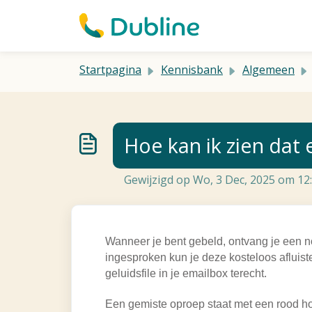
Doorgaan naar hoofdinhoud
Startpagina
Kennisbank
Algemeen
Hoe kan ik zien dat 
Gewijzigd op Wo, 3 Dec, 2025 om 12
Wanneer je bent gebeld, ontvang je een no
ingesproken kun je deze kosteloos afluis
geluidsfile in je emailbox terecht.
Een gemiste oproep staat met een rood h