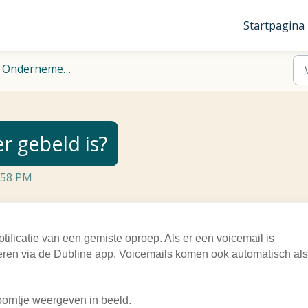
Startpagina
Ondernemers
er gebeld is?
:58 PM
tificatie van een gemiste oproep. Als er een voicemail is
teren via de Dubline app. Voicemails komen ook automatisch als
oorntje weergeven in beeld.