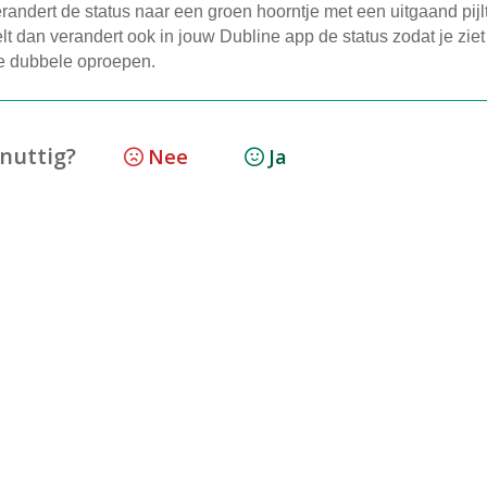
andert de status naar een groen hoorntje met een uitgaand pijl
lt dan verandert ook in jouw Dubline app de status zodat je ziet
je dubbele oproepen.
 nuttig?
Nee
Ja