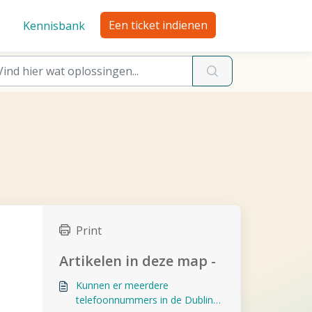
Een ticket indienen
Kennisbank
Print
Artikelen in deze map -
Kunnen er meerdere
telefoonnummers in de Dubline