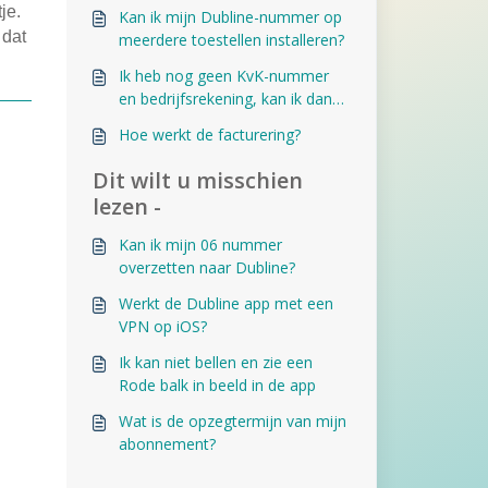
app?
tje.
Kan ik mijn Dubline-nummer op
 dat
meerdere toestellen installeren?
Ik heb nog geen KvK-nummer
en bedrijfsrekening, kan ik dan
starten met Dubline?
Hoe werkt de facturering?
Dit wilt u misschien
lezen -
Kan ik mijn 06 nummer
overzetten naar Dubline?
Werkt de Dubline app met een
VPN op iOS?
Ik kan niet bellen en zie een
Rode balk in beeld in de app
Wat is de opzegtermijn van mijn
abonnement?