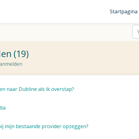
Startpagina
en (19)
 aanmelden
 naar Dubline als ik overstap?
dia
bij mijn bestaande provider opzeggen?