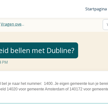
Startpagina
Vragen over telefoonnummers
eid bellen met Dubline?
34 PM
 bel je naar het nummer: 1400. Je eigen gemeente kun je bere
rbeeld 14020 voor gemeente Amsterdam of 140172 voor gemeent