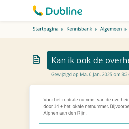
Doorgaan naar hoofdinhoud
Startpagina
Kennisbank
Algemeen
Kan ik ook de overh
Gewijzigd op Ma, 6 Jan, 2025 om 8:
Voor het centrale nummer van de overheid
door 14 + het lokale netnummer. Bijvoo
Alphen aan den Rijn.