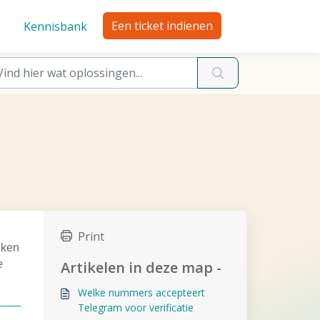
Een ticket indienen
Kennisbank
Print
iken
e
Artikelen in deze map -
Welke nummers accepteert
Telegram voor verificatie