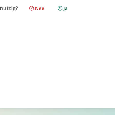
 nuttig?
Nee
Ja