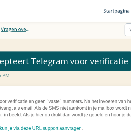
Startpagina
Vragen over telefoonnummers
teert Telegram voor verificatie
25 PM
or verificatie en geen "vaste" nummers. Na het invoeren van h
vangt als email. Als de SMS niet aankomt in je mailbox wordt 
ar in beeld. Als je hier op drukt dan wordt je gebeld en hoor je d
kun je via deze URL support aanvragen
.