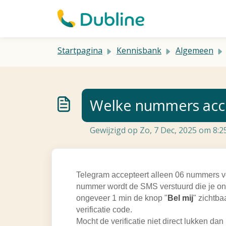
Doorgaan naar hoofdinhoud
Startpagina
Kennisbank
Algemeen
Welke nummers accep
Gewijzigd op Zo, 7 Dec, 2025 om 8:
Telegram accepteert alleen 06 nummers vo
nummer wordt de SMS verstuurd die je ont
ongeveer 1 min de knop "
Bel mij
" zichtba
verificatie code.
Mocht de verificatie niet direct lukken dan