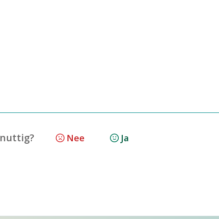
 nuttig?
Nee
Ja