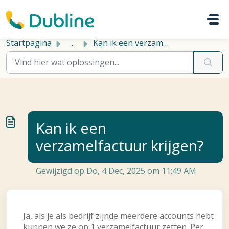
Doorgaan naar hoofdinhoud
Startpagina
...
Kan ik een verzamelfactuur krijgen?
Kan ik een
verzamelfactuur krijgen?
Gewijzigd op Do, 4 Dec, 2025 om 11:49 AM
Ja, als je als bedrijf zijnde meerdere accounts hebt
kunnen we ze op 1 verzamelfactuur zetten. Per