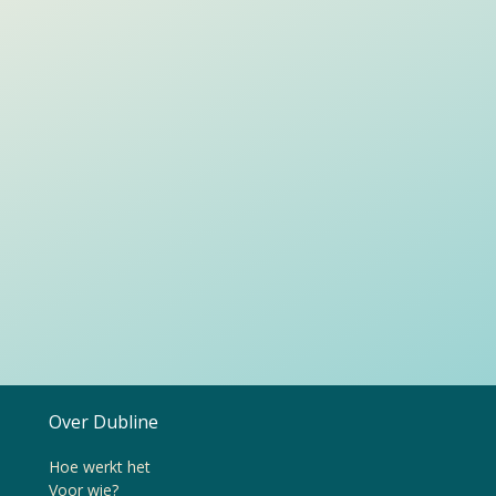
Over Dubline
Hoe werkt het
Voor wie?